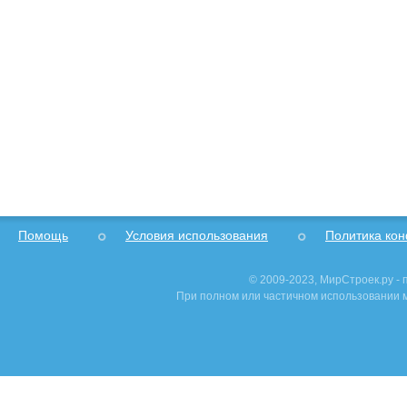
Помощь
Условия использования
Политика ко
© 2009-2023, МирСтроек.ру -
При полном или частичном использовании м