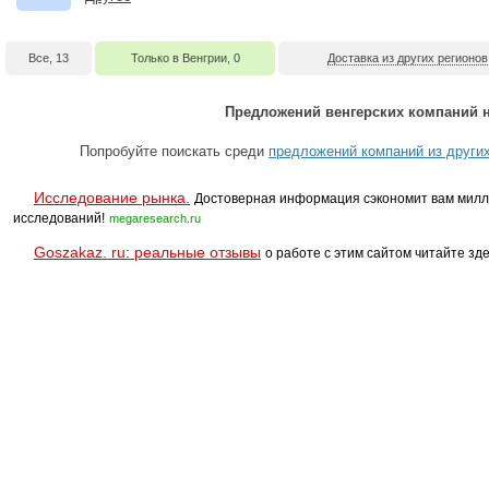
Все, 13
Только в Венгрии, 0
Доставка из других регионов
Предложений венгерских компаний н
Попробуйте поискать среди
предложений компаний из других
Исследование рынка.
Достоверная информация сэкономит вам милл
исследований!
megaresearch.ru
Goszakaz. ru: реальные отзывы
о работе с этим сайтом читайте зде