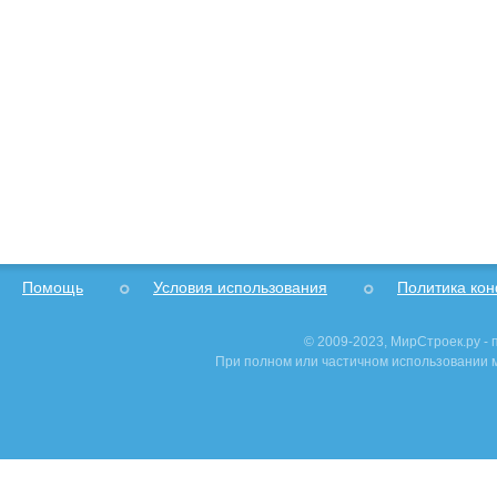
Помощь
Условия использования
Политика ко
© 2009-2023, МирСтроек.ру -
При полном или частичном использовании м