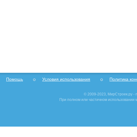
Помощь
Условия использования
Политика ко
© 2009-2023, МирСтроек.ру -
При полном или частичном использовании м