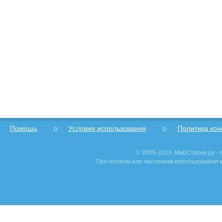
Помощь
Условия использования
Политика ко
© 2009-2023, МирСтроек.ру -
При полном или частичном использовании м