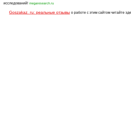
исследований!
megaresearch.ru
Goszakaz. ru: реальные отзывы
о работе с этим сайтом читайте зде