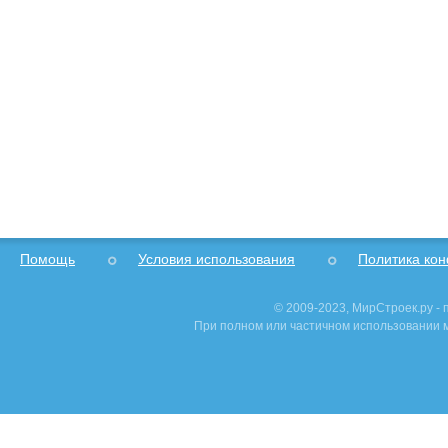
Помощь
Условия использования
Политика ко
© 2009-2023, МирСтроек.ру -
При полном или частичном использовании м