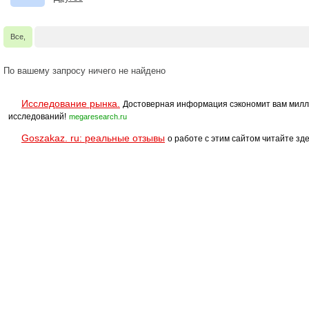
Все,
По вашему запросу ничего не найдено
Исследование рынка.
Достоверная информация сэкономит вам милл
исследований!
megaresearch.ru
Goszakaz. ru: реальные отзывы
о работе с этим сайтом читайте зде