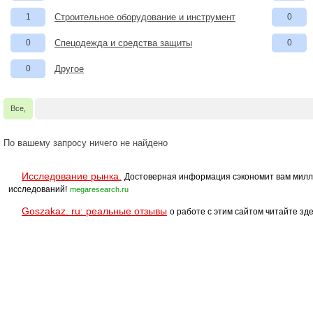
1
Строительное оборудование и инструмент
0
0
Спецодежда и средства защиты
0
0
Другое
Все,
По вашему запросу ничего не найдено
Исследование рынка.
Достоверная информация сэкономит вам милл
исследований!
megaresearch.ru
Goszakaz. ru: реальные отзывы
о работе с этим сайтом читайте зде