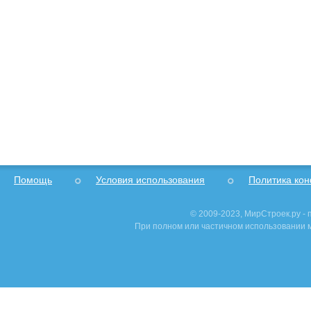
Помощь
Условия использования
Политика ко
© 2009-2023, МирСтроек.ру -
При полном или частичном использовании м