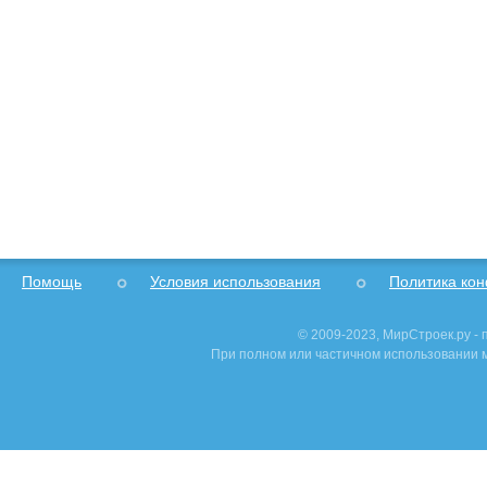
Помощь
Условия использования
Политика ко
© 2009-2023, МирСтроек.ру -
При полном или частичном использовании м