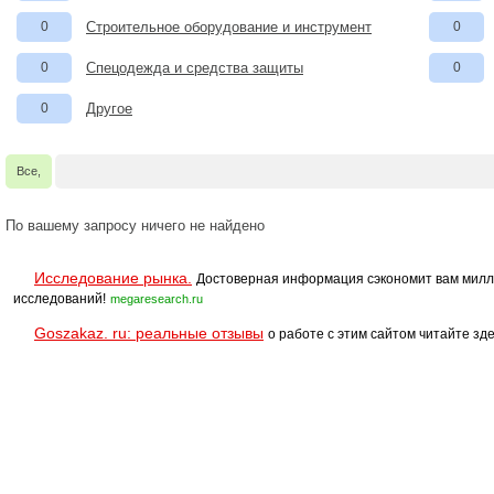
0
Строительное оборудование и инструмент
0
0
Спецодежда и средства защиты
0
0
Другое
Все,
По вашему запросу ничего не найдено
Исследование рынка.
Достоверная информация сэкономит вам милл
исследований!
megaresearch.ru
Goszakaz. ru: реальные отзывы
о работе с этим сайтом читайте зде