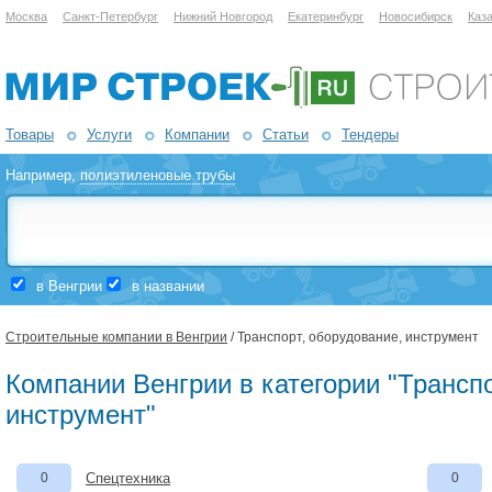
Москва
Санкт-Петербург
Нижний Новгород
Екатеринбург
Новосибирск
Каз
Товары
Услуги
Компании
Статьи
Тендеры
Например,
полиэтиленовые трубы
в Венгрии
в названии
Строительные компании в Венгрии
/ Транспорт, оборудование, инструмент
Компании Венгрии в категории "Транспо
инструмент"
0
Спецтехника
0