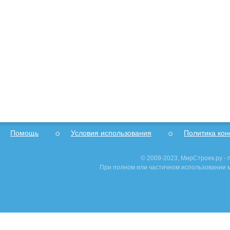
Помощь
Условия использования
Политика ко
© 2009-2023, МирСтроек.ру -
При полном или частичном использовании м