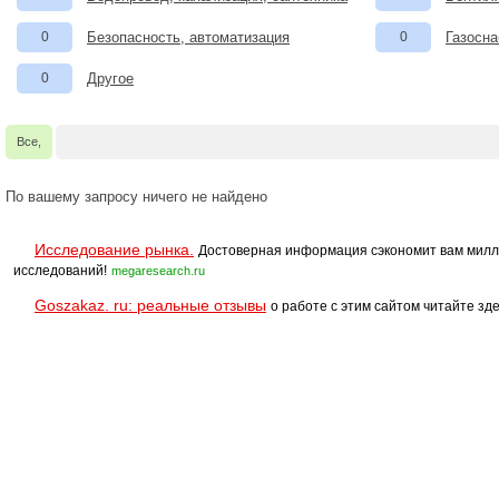
0
Безопасность, автоматизация
0
Газосна
0
Другое
Все,
По вашему запросу ничего не найдено
Исследование рынка.
Достоверная информация сэкономит вам милл
исследований!
megaresearch.ru
Goszakaz. ru: реальные отзывы
о работе с этим сайтом читайте зде