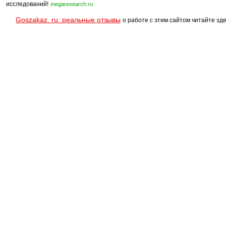
исследований!
megaresearch.ru
Goszakaz. ru: реальные отзывы
о работе с этим сайтом читайте зде