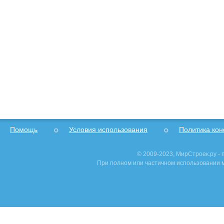
Помощь
Условия использования
Политика ко
© 2009-2023, МирСтроек.ру -
При полном или частичном использовании м