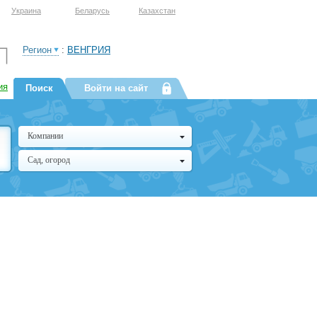
Украина
Беларусь
Казахстан
Регион
:
ВЕНГРИЯ
ия
Поиск
Войти на сайт
Компании
Сад, огород