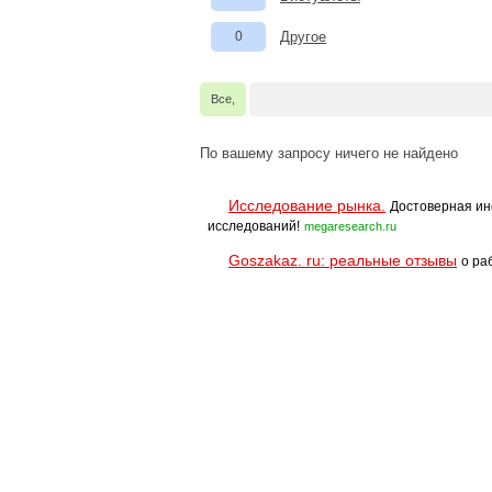
0
Другое
Все,
По вашему запросу ничего не найдено
Исследование рынка.
Достоверная ин
исследований!
megaresearch.ru
Goszakaz. ru: реальные отзывы
о ра